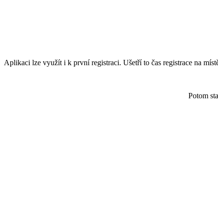
Aplikaci lze využít i k první registraci. Ušetří to čas registrace na mí
Potom sta