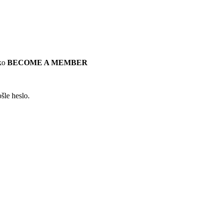
tko
BECOME A MEMBER
šle heslo.